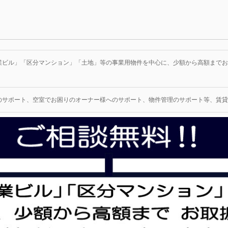
業ビル」「区分マンション」「土地」等の事業用物件を中心に、少額から高額までお
のサポート、空室でお困りのオーナー様へのサポート、物件管理のサポート等、賃貸