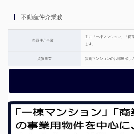
不動産仲介業務
主に「一棟マンション」「商
売買仲介事業
ます。
賃貸事業
賃貸マンションのお部屋探し