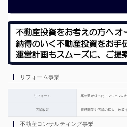
リフォーム事業
リフォーム
築年数が経ったマンションの
店舗改装
新規開業や店舗の拡大、改装
不動産コンサルティング事業